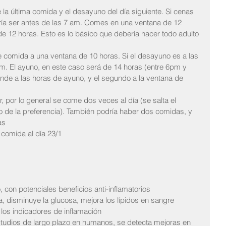
 la última comida y el desayuno del día siguiente. Si cenas 
ría ser antes de las 7 am. Comes en una ventana de 12 
e 12 horas. Esto es lo básico que debería hacer todo adulto 
de comida a una ventana de 10 horas. Si el desayuno es a las 
m. El ayuno, en este caso será de 14 horas (entre 6pm y 
de a las horas de ayuno, y el segundo a la ventana de 
, por lo general se come dos veces al día (se salta el 
 de la preferencia). También podría haber dos comidas, y 
as
 comida al día 23/1
 con potenciales beneficios anti-inflamatorios
na, disminuye la glucosa, mejora los lípidos en sangre
los indicadores de inflamación
studios de largo plazo en humanos, se detecta mejoras en 