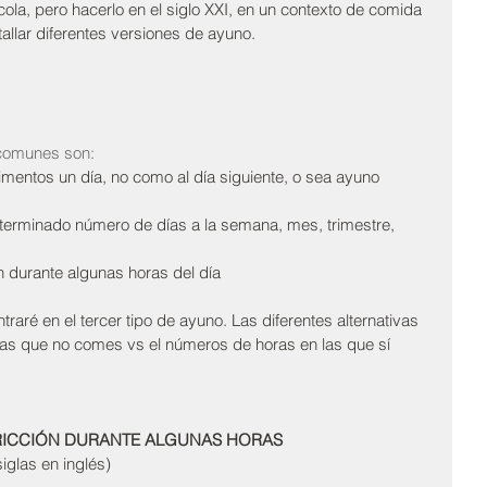
ola, pero hacerlo en el siglo XXI, en un contexto de comida 
allar diferentes versiones de ayuno.
 comunes son:
limentos un día, no como al día siguiente, o sea ayuno 
terminado número de días a la semana, mes, trimestre, 
ón durante algunas horas del día 
traré en el tercer tipo de ayuno. Las diferentes alternativas 
as que no comes vs el números de horas en las que sí 
RICCIÓN DURANTE ALGUNAS HORAS 
siglas en inglés)