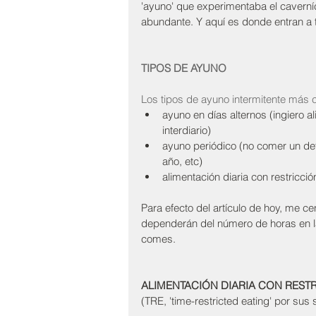
'ayuno' que experimentaba el caverníc
abundante. Y aquí es donde entran a t
TIPOS DE AYUNO
Los tipos de ayuno intermitente más
ayuno en días alternos (ingiero a
interdiario) 
ayuno periódico (no comer un de
año, etc) 
alimentación diaria con restricci
Para efecto del artículo de hoy, me cen
dependerán del número de horas en l
comes.
ALIMENTACIÓN DIARIA CON REST
(TRE, 'time-restricted eating' por sus 