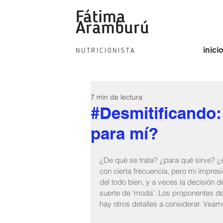
Fátima
fat
Aramburú
inici
NUTRICIONISTA
7 min de lectura
#Desmitificando:
para mí?
¿De qué se trata? ¿para qué sirve? ¿
con cierta frecuencia, pero mi impres
del todo bien, y a veces la decisión 
suerte de 'moda'. Los proponentes de
hay otros detalles a considerar. Vea