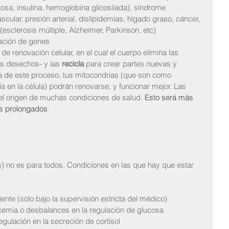
osa, insulina, hemoglobina glicosilada), síndrome 
ular, presión arterial, dislipidemias, hígado graso, cáncer, 
esclerosis múltiple, Alzheimer, Parkinson, etc)
lación de genes
de renovación celular, en el cual el cuerpo elimina las 
os desechos- y las 
recicla
 para crear partes nuevas y 
 de este proceso, tus mitocondrias (que son como 
en la célula) podrán renovarse, y funcionar mejor. Las 
el origen de muchas condiciones de salud. 
Esto será más 
ás prolongados
s) no es para todos. Condiciones en las que hay que estar 
ente (solo bajo la supervisión estricta del médico)
icemia o desbalances en la regulación de glucosa
egulación en la secreción de cortisol