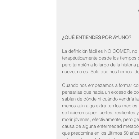
¿QUÉ ENTIENDES POR AYUNO?
La definición fácil es NO COMER, no ing
terapéuticamente desde los tiempos d
pero también a lo largo de la historia 
nuevo, no es. Solo que nos hemos ido
Cuando nos empezamos a formar como
pensarías que había un exceso de co
sabían de dónde ni cuándo vendría la
menos aún algo extra ¡en los medios 
se hicieron súper fuertes, resilientes
morir jóvenes, efectivamente, pero g
causa de alguna enfermedad metabóli
que predomina en los últimos 50 años