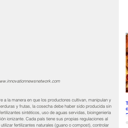
www.innovationnewsnetwork.com
ere a la manera en que los productores cultivan, manipulan y 
T
erduras y frutas, la cosecha debe haber sido producida sin 
ertilizantes sintéticos, uso de aguas servidas, bioingeniería 
c
ón ionizante. Cada país tiene sus propias regulaciones al 
N
ilizar fertilizantes naturales (guano o compost), controlar 
“