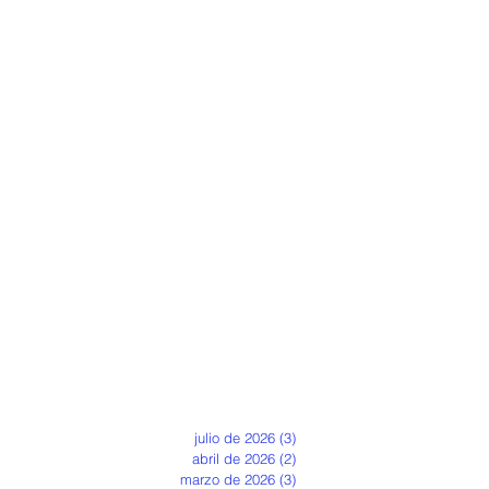
julio de 2026
(3)
3 entradas
abril de 2026
(2)
2 entradas
marzo de 2026
(3)
3 entradas