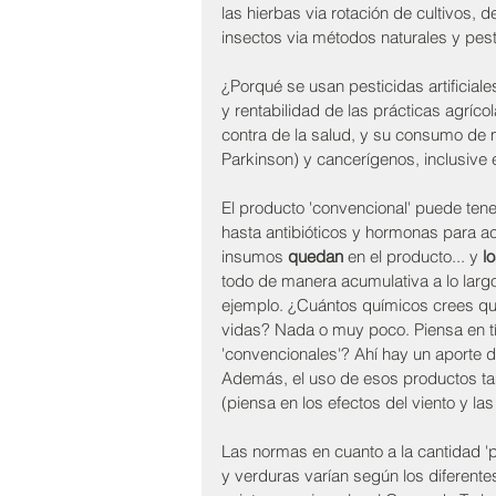
las hierbas via rotación de cultivos, 
insectos via métodos naturales y pest
¿Porqué se usan pesticidas artificial
y rentabilidad de las prácticas agríco
contra de la salud, y su consumo de 
Parkinson) y cancerígenos, inclusive e
El producto 'convencional' puede tener 
hasta antibióticos y hormonas para ac
insumos 
quedan
 en el producto... y 
l
todo de manera acumulativa a lo largo 
ejemplo. ¿Cuántos químicos crees qu
vidas? Nada o muy poco. Piensa en t
'convencionales'? Ahí hay un aporte de
Además, el uso de esos productos tam
(piensa en los efectos del viento y las 
Las normas en cuanto a la cantidad 'p
y verduras varían según los diferent