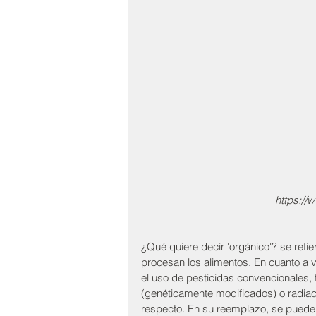
https://
¿Qué quiere decir 'orgánico'? se refi
procesan los alimentos. En cuanto a v
el uso de pesticidas convencionales, f
(genéticamente modificados) o radiaci
respecto. En su reemplazo, se puede ut