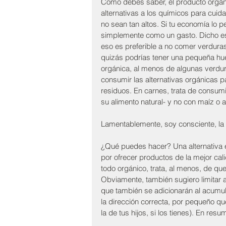
Como debes saber, el producto orgáni
alternativas a los químicos para cuid
no sean tan altos. Si tu economía lo p
simplemente como un gasto. Dicho eso,
eso es preferible a no comer verduras,
quizás podrías tener una pequeña hue
orgánica, al menos de algunas verdura
consumir las alternativas orgánicas 
residuos. En carnes, trata de consumi
su alimento natural- y no con maíz o 
Lamentablemente, soy consciente, la i
¿Qué puedes hacer? Una alternativa
por ofrecer productos de la mejor cal
todo orgánico, trata, al menos, de qu
Obviamente, también sugiero limitar 
que también se adicionarán al acumul
la dirección correcta, por pequeño que
la de tus hijos, si los tienes). En res