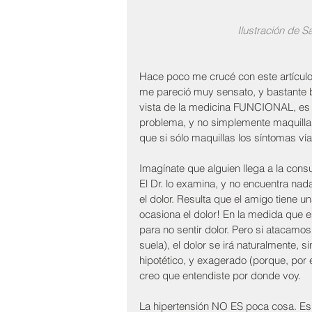
Ilustración de S
Hace poco me crucé con este artículo d
me pareció muy sensato, y bastante b
vista de la medicina FUNCIONAL, es d
problema, y no simplemente maquillar
que si sólo maquillas los síntomas ví
Imagínate que alguien llega a la consul
El Dr. lo examina, y no encuentra nad
el dolor. Resulta que el amigo tiene u
ocasiona el dolor! En la medida que e
para no sentir dolor. Pero si atacamos
suela), el dolor se irá naturalmente,
hipotético, y exagerado (porque, por 
creo que entendiste por donde voy.
La hipertensión NO ES poca cosa. Es