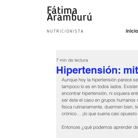
Fátima
fat
Aramburú
inici
NUTRICIONISTA
7 min de lectura
Hipertensión: mi
Aunque hoy la hipertensión parece ser
tampoco lo es en todos lados. Existen
encontrar hipertensión, ni siquiera 
ser éste el caso en grupos humanos q
física rutinariamente, duermen bien, 
crónico… ¡lo que suena casi opuesto 
Entonces ¿qué podemos aprender de 