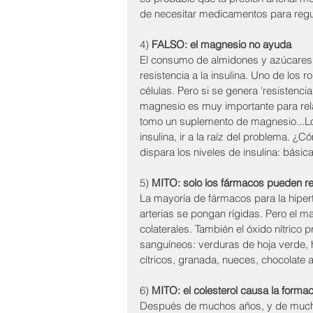
de necesitar medicamentos para regu
4) 
FALSO: el magnesio no ayuda
El consumo de almidones y azúcares c
resistencia a la insulina. Uno de los 
células. Pero si se genera 'resistencia
magnesio es muy importante para relaj
tomo un suplemento de magnesio...Lo i
insulina, ir a la raíz del problema. 
dispara los niveles de insulina: bási
5) 
MITO: solo los fármacos pueden re
La mayoría de fármacos para la hipert
arterias se pongan rígidas. Pero el m
colaterales. También el óxido nítrico 
sanguíneos: verduras de hoja verde, hi
cítricos, granada, nueces, chocolate 
6) 
MITO: el colesterol causa la formac
Después de muchos años, y de muchas