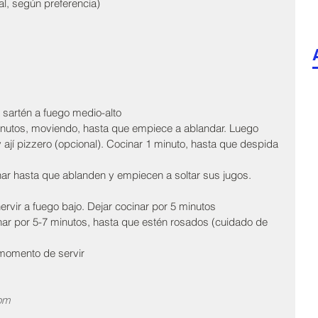
al, según preferencia)
 sartén a fuego medio-alto  
minutos, moviendo, hasta que empiece a ablandar. Luego 
y ají pizzero (opcional). Cocinar 1 minuto, hasta que despida 
nar hasta que ablanden y empiecen a soltar sus jugos. 
ervir a fuego bajo. Dejar cocinar por 5 minutos  
inar por 5-7 minutos, hasta que estén rosados (cuidado de 
momento de servir 
com