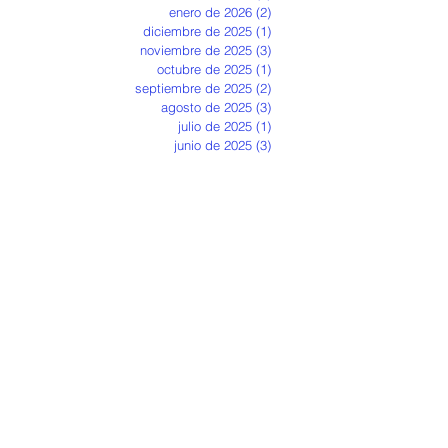
enero de 2026
(2)
2 entradas
diciembre de 2025
(1)
1 entrada
noviembre de 2025
(3)
3 entradas
octubre de 2025
(1)
1 entrada
septiembre de 2025
(2)
2 entradas
agosto de 2025
(3)
3 entradas
julio de 2025
(1)
1 entrada
junio de 2025
(3)
3 entradas