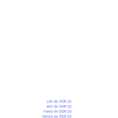
julio de 2026
(3)
3 entradas
abril de 2026
(2)
2 entradas
marzo de 2026
(3)
3 entradas
febrero de 2026
(2)
2 entradas