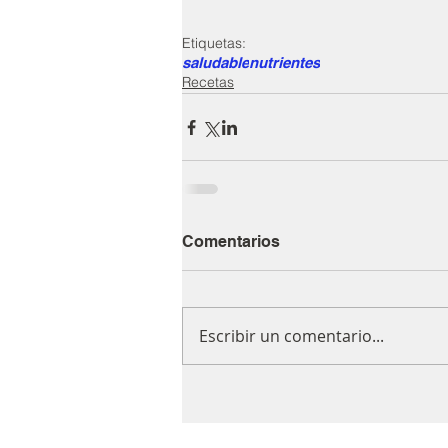
Etiquetas:
saludable
nutrientes
Recetas
Comentarios
Escribir un comentario...