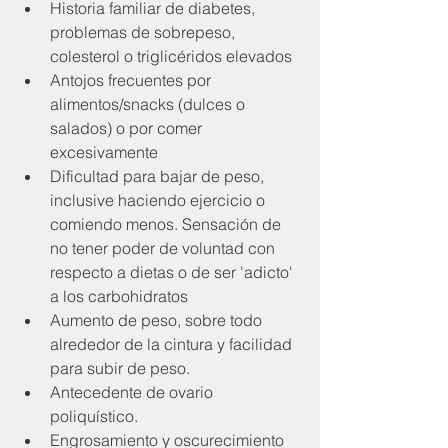
Historia familiar de diabetes, 
problemas de sobrepeso, 
colesterol o triglicéridos elevados  
Antojos frecuentes por 
alimentos/snacks (dulces o 
salados) o por comer 
excesivamente  
Dificultad para bajar de peso, 
inclusive haciendo ejercicio o 
comiendo menos. Sensación de 
no tener poder de voluntad con 
respecto a dietas o de ser 'adicto' 
a los carbohidratos  
Aumento de peso, sobre todo 
alrededor de la cintura y facilidad 
para subir de peso.  
Antecedente de ovario 
poliquístico.  
Engrosamiento y oscurecimiento 