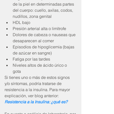
de la piel en determinadas partes 
del cuerpo: cuello, axilas, codos, 
nudillos, zona genital  
HDL bajo  
Presión arterial alta o limítrofe  
Dolores de cabeza o nauseas que 
desaparecen al comer  
Episodios de hipoglicemia (bajas 
de azúcar en sangre)  
Fatiga por las tardes  
Niveles altos de ácido úrico o 
gota 
Si tienes uno o más de estos signos 
y/o síntomas, podría tratarse de 
resistencia a la insulina. Para mayor 
explicación, ver blog anterior: 
Resistencia a la Insulina: ¿qué es?
En cuanto a análisis de laboratorio, por 