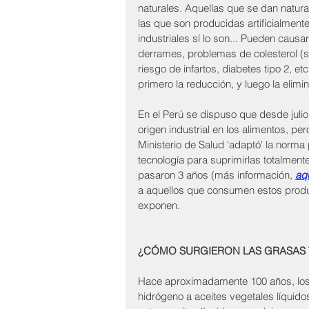
naturales. Aquellas que se dan natural
las que son producidas artificialment
industriales sí lo son... Pueden caus
derrames, problemas de colesterol (su
riesgo de infartos, diabetes tipo 2, 
primero la reducción, y luego la elimi
En el Perú se dispuso que desde julio
origen industrial en los alimentos, pe
Ministerio de Salud 'adaptó' la norma
tecnología para suprimirlas totalment
pasaron 3 años (más información, 
aq
a aquellos que consumen estos product
exponen. 
¿CÓMO SURGIERON LAS GRASAS 
Hace aproximadamente 100 años, los c
hidrógeno a aceites vegetales líquido