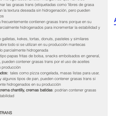
nar las grasas trans (etiquetadas como 'libres de grasa 
gran la textura deseada sin hidrogenación, pero pueden 
cos
ra frecuentemente contienen grasas trans porque en su 
parcialmente hidrogenados para incrementar la estabilidad y 
 galletas, kekes, tortas, donuts, pasteles y similares 
bre todo si se utilizan en su producción mantecas 
do parcialmente hidrogenada
 tipo papas fritas de bolsa, snacks embolsados en general, 
, pueden contener grasas trans por el uso de aceites 
u producción
dos:  
tales como
pizza congelada, masas listas para usar, 
y algunos tipos de pan, pueden contener grasas trans si 
ente hidrogenados en su producción 
crema chantilly, cremas batidas
: podrían contener grasas 
tabilidad
 TRANS