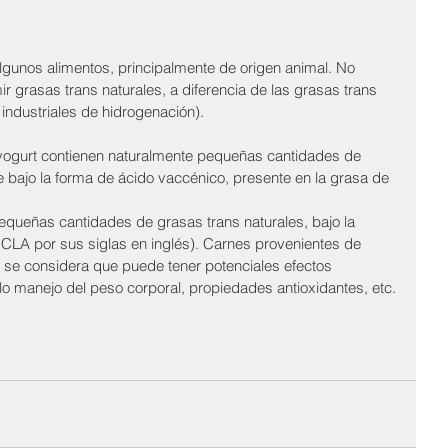
gunos alimentos, principalmente de origen animal. No 
r grasas trans naturales, a diferencia de las grasas trans 
 industriales de hidrogenación). 
 yogurt contienen naturalmente pequeñas cantidades de 
e bajo la forma de ácido vaccénico, presente en la grasa de 
pequeñas cantidades de grasas trans naturales, bajo la 
 CLA por sus siglas en inglés). Carnes provenientes de 
y se considera que puede tener potenciales efectos 
lo manejo del peso corporal, propiedades antioxidantes, etc.