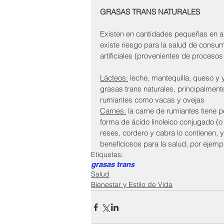
GRASAS TRANS NATURALES
Existen en cantidades pequeñas en al
existe riesgo para la salud de consumi
artificiales (provenientes de procesos
Lácteos:
 leche, mantequilla, queso y
grasas trans naturales, principalment
rumiantes como vacas y ovejas
Carnes:
 la carne de rumiantes tiene 
forma de ácido linoleico conjugado (o
reses, cordero y cabra lo contienen, 
beneficiosos para la salud, por ejemp
Etiquetas:
grasas trans
Salud
Bienestar y Estilo de Vida