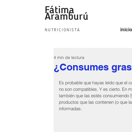
Fátima
fat
Aramburú
inici
NUTRICIONISTA
4 min de lectura
¿Consumes grasa
Es probable que hayas leído que el co
no son compatibles. Y es cierto. En 
también que las estés consumiendo S
productos que las contienen (o que l
informadas.