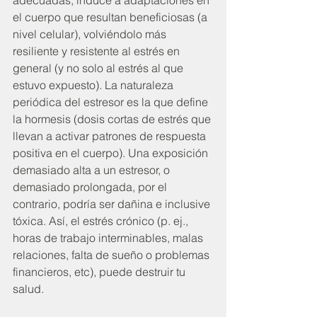
adecuadas, induce a adaptaciones en 
el cuerpo que resultan beneficiosas (a 
nivel celular), volviéndolo más 
resiliente y resistente al estrés en 
general (y no solo al estrés al que 
estuvo expuesto). La naturaleza 
periódica del estresor es la que define 
la hormesis (dosis cortas de estrés que 
llevan a activar patrones de respuesta 
positiva en el cuerpo). Una exposición 
demasiado alta a un estresor, o 
demasiado prolongada, por el 
contrario, podría ser dañina e inclusive 
tóxica. Así, el estrés crónico (p. ej., 
horas de trabajo interminables, malas 
relaciones, falta de sueño o problemas 
financieros, etc), puede destruir tu 
salud.