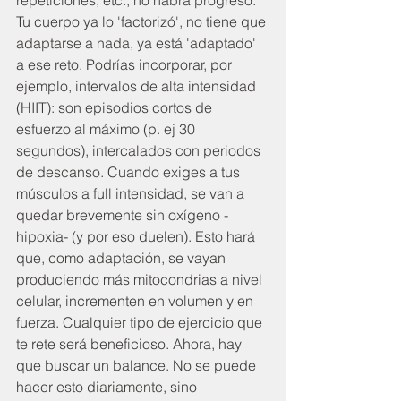
repeticiones, etc., no habrá progreso. 
Tu cuerpo ya lo 'factorizó', no tiene que 
adaptarse a nada, ya está 'adaptado' 
a ese reto. Podrías incorporar, por 
ejemplo, intervalos de alta intensidad 
(HIIT): son episodios cortos de 
esfuerzo al máximo (p. ej 30 
segundos), intercalados con periodos 
de descanso. Cuando exiges a tus 
músculos a full intensidad, se van a 
quedar brevemente sin oxígeno -
hipoxia- (y por eso duelen). Esto hará 
que, como adaptación, se vayan 
produciendo más mitocondrias a nivel 
celular, incrementen en volumen y en 
fuerza. Cualquier tipo de ejercicio que 
te rete será beneficioso. Ahora, hay 
que buscar un balance. No se puede 
hacer esto diariamente, sino 