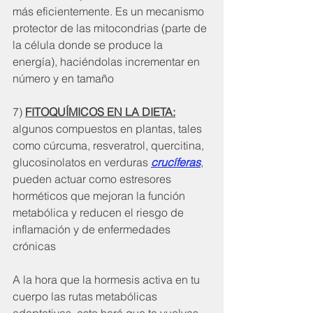
más eficientemente. Es un mecanismo 
protector de las mitocondrias (parte de 
la célula donde se produce la 
energía), haciéndolas incrementar en 
número y en tamaño
7) 
FITOQUÍMICOS EN LA DIETA:
algunos compuestos en plantas, tales 
como cúrcuma, resveratrol, quercitina, 
glucosinolatos en verduras 
crucíferas
, 
pueden actuar como estresores 
horméticos que mejoran la función 
metabólica y reducen el riesgo de 
inflamación y de enfermedades 
crónicas
A la hora que la hormesis activa en tu 
cuerpo las rutas metabólicas 