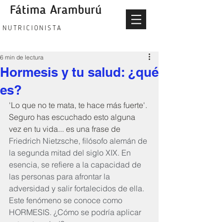
Fátima Aramburú
fatima aramburu nutricionista
NUTRICIONISTA
6 min de lectura
Hormesis y tu salud: ¿qué
es?
'Lo que no te mata, te hace más fuerte'. 
Seguro has escuchado esto alguna 
vez en tu vida... es una frase de 
Friedrich Nietzsche, filósofo alemán de 
la segunda mitad del siglo XIX. En 
esencia, se refiere a la capacidad de 
las personas para afrontar la 
adversidad y salir fortalecidos de ella. 
Este fenómeno se conoce como 
HORMESIS. ¿Cómo se podría aplicar 