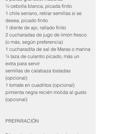
¼ cebolla blanca, picada finito 
1 chile serrano, retirar semillas si se 
desea, picado finito 
1 diente de ajo, rallado finito 
2 cucharadas de jugo de limón fresco 
(o más, según preferencia) 
1 cucharadita de sal de Maras o marina
¼ taza de culantro picado, más un 
extra para servir 
semillas de calabaza tostadas 
(opcional) 
1 tomate en cuadritos (opcional)
pimienta negra recién molida al gusto 
(opcional)
PREPARACIÓN