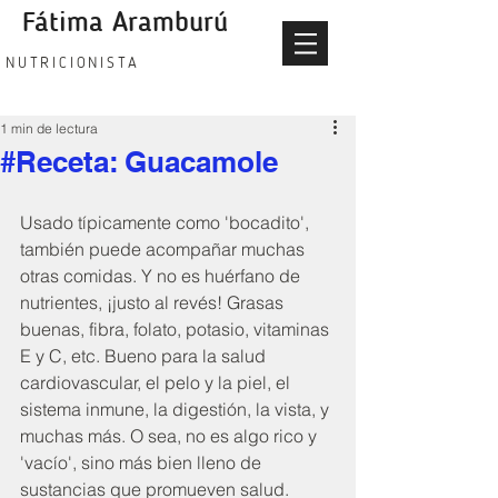
Fátima Aramburú
fatima aramburu nutricionista
NUTRICIONISTA
1 min de lectura
#Receta: Guacamole
Usado típicamente como 'bocadito', 
también puede acompañar muchas 
otras comidas. Y no es huérfano de 
nutrientes, ¡justo al revés! Grasas 
buenas, fibra, folato, potasio, vitaminas 
E y C, etc. Bueno para la salud 
cardiovascular, el pelo y la piel, el 
sistema inmune, la digestión, la vista, y 
muchas más. O sea, no es algo rico y 
'vacío', sino más bien lleno de 
sustancias que promueven salud.