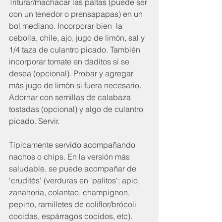
Triturar/machacar las paltas (puede ser 
con un tenedor o prensapapas) en un 
bol mediano. Incorporar bien  la 
cebolla, chile, ajo, jugo de limón, sal y 
1/4 taza de culantro picado. También 
incorporar tomate en daditos si se 
desea (opcional). Probar y agregar 
más jugo de limón si fuera necesario. 
Adornar con semillas de calabaza 
tostadas (opcional) y algo de culantro 
picado. Servir. 
Típicamente servido acompañando 
nachos o chips. En la versión más 
saludable, se puede acompañar de 
'crudités' (verduras en 'palitos': apio, 
zanahoria, colantao, champignon, 
pepino, ramilletes de coliflor/brócoli 
cocidas, espárragos cocidos, etc).  