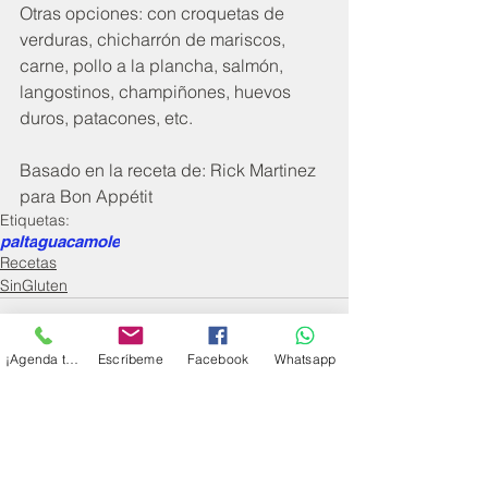
Otras opciones: con croquetas de 
verduras, chicharrón de mariscos, 
carne, pollo a la plancha, salmón, 
langostinos, champiñones, huevos 
duros, patacones, etc.
Basado en la receta de: Rick Martinez 
para Bon Appétit
Etiquetas:
palta
guacamole
Recetas
SinGluten
¡Agenda tu cita!
Escríbeme
Facebook
Whatsapp
Comentarios