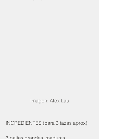
Imagen: Alex Lau
INGREDIENTES (para 3 tazas aprox)
3 paltas grandes, maduras