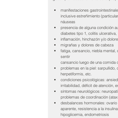
manifestaciones gastrointestinale
inclusive estreñimiento (particular
náuseas 
presencia de alguna condición aut
diabetes tipo 1, colitis ulcerativa
inflamación, hinchazón y/o dolore
migrañas y dolores de cabeza
fatiga, cansancio, niebla mental,
sentir 
cansancio luego de una comida q
problemas en la piel: sarpullido, 
herpetiformis, etc.  
condiciones psicológicas: ansied
irritabilidad, déficit de atencio
síntomas neurológicos: neuropatía
problemas de coordinación (ataxi
desbalances hormonales: ovario po
aparente, resistencia a la insulina
hipoglicemia, endometriosis 