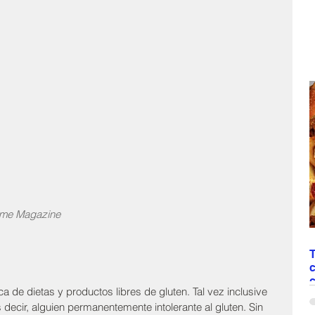
Time Magazine
T
c
de dietas y productos libres de gluten. Tal vez inclusive 
N
decir, alguien permanentemente intolerante al gluten. Sin 
“