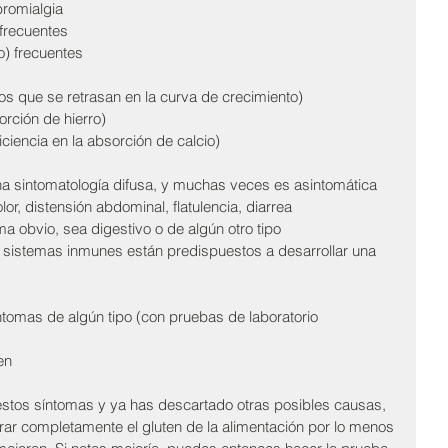
bromialgia  
 frecuentes 
io) frecuentes
̃os que se retrasan en la curva de crecimiento) 
rción de hierro) 
iencia en la absorción de calcio) 
na sintomatología difusa, y muchas veces es asintomática 
olor, distensión abdominal, flatulencia, diarrea 
oma obvio, sea digestivo o de algún otro tipo 
s sistemas inmunes están predispuestos a desarrollar una 
́ntomas de algún tipo (con pruebas de laboratorio 
en 
estos síntomas y ya has descartado otras posibles causas, 
irar completamente el gluten de la alimentación por lo menos 