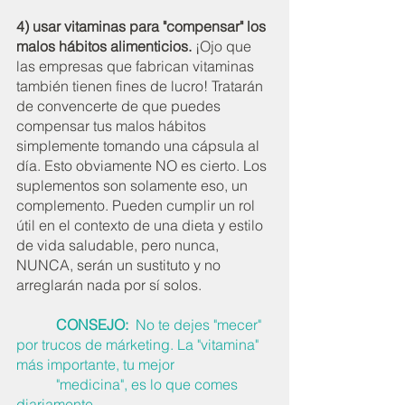
4) usar
vitaminas para "compensar" los 
malos hábitos alimenticios.
 ¡Ojo que 
las empresas que fabrican vitaminas 
también tienen fines de lucro! Tratarán 
de convencerte de que puedes 
compensar tus malos hábitos 
simplemente tomando una cápsula al 
día. Esto obviamente NO es cierto. Los 
suplementos son solamente eso, un 
complemento. Pueden cumplir un rol 
útil en el contexto de una dieta y estilo 
de vida saludable, pero nunca, 
NUNCA, serán un sustituto y no 
arreglarán nada por sí solos. 
           CONSEJO:  
No te dejes "mecer" 
por trucos de márketing. La "vitamina" 
más importante, tu mejor 
           "medicina", es lo que comes 
diariamente. 