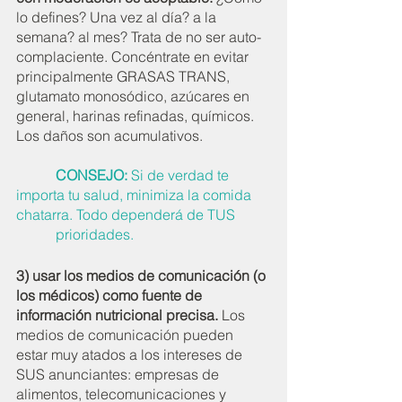
lo defines? Una vez al día? a la 
semana? al mes? Trata de no ser auto-
complaciente. Concéntrate en evitar 
principalmente GRASAS TRANS, 
glutamato monosódico, azúcares en 
general, harinas refinadas, químicos. 
Los daños son acumulativos. 
           CONSEJO: 
Si de verdad te 
importa tu salud, minimiza la comida 
chatarra. Todo dependerá de TUS 
           prioridades.
3) usar los medios de comunicación (o 
los médicos) como fuente de 
información nutricional precisa.
 Los 
medios de comunicación pueden 
estar muy atados a los intereses de 
SUS anunciantes: empresas de 
alimentos, telecomunicaciones y 