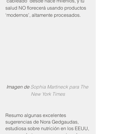
'cableado' desde hace milenios, y tu 
salud NO florecerá usando productos 
‘modernos’, altamente procesados.
Imagen de 
Sophia Martineck para The 
New York Times
Resumo algunas excelentes 
sugerencias de Nora Gedgaudas, 
estudiosa sobre nutrición en los EEUU, 