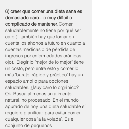
6) creer que comer una dieta sana es 
demasiado caro....o muy difícil o 
complicado de mantener.
 Comer 
saludablemente no tiene por qué ser 
caro (...también hay que tomar en 
cuenta los ahorros a futuro en cuanto a 
cuentas médicas o de pérdida de 
ingresos por enfermedades crónicas… 
ojo).  Elegir lo "mejor de lo mejor" tiene 
un costo, pero entre esto y comer lo 
más "barato, rápido y práctico" hay un 
espacio amplio para opciones 
saludables. ¿Muy caro lo orgánico? 
Ok. Busca al menos un alimento 
natural, no procesado. En el mundo 
apurado de hoy, una dieta saludable sí 
requiere planificar, para evitar comer 
cualquier cosa ‘a la volada’. Es el 
conjunto de pequeños 