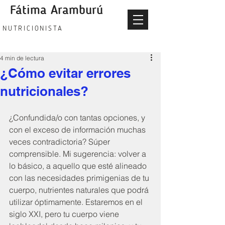
Fátima Aramburú
fatima aramburu nutricionista
NUTRICIONISTA
4 min de lectura
¿Cómo evitar errores
nutricionales?
¿Confundida/o con tantas opciones, y 
con el exceso de información muchas 
veces contradictoria? Súper 
comprensible. Mi sugerencia: volver a 
lo básico, a aquello que esté alineado 
con las necesidades primigenias de tu 
cuerpo, nutrientes naturales que podrá 
utilizar óptimamente. Estaremos en el 
siglo XXI, pero tu cuerpo viene 