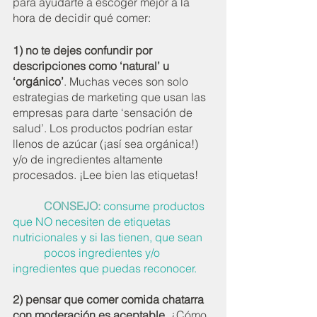
para ayudarte a escoger mejor a la 
hora de decidir qué comer:
1) no te dejes confundir por 
descripciones como ‘natural’ u 
‘orgánico’
. Muchas veces son solo 
estrategias de marketing que usan las 
empresas para darte ‘sensación de 
salud’. Los productos podrían estar 
llenos de azúcar (¡así sea orgánica!) 
y/o de ingredientes altamente 
procesados. ¡Lee bien las etiquetas! 
           CONSEJO:
consume productos 
que NO necesiten de etiquetas 
nutricionales y si las tienen, que sean 
           pocos ingredientes y/o 
ingredientes que puedas reconocer.  
2) pensar que comer comida chatarra 
con moderación es aceptable.
 ¿Cómo 