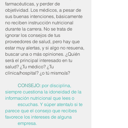
farmacéuticas, y perder de 
objetividad. Los médicos, a pesar de 
sus buenas intenciones, básicamente 
no reciben instrucción nutricional 
durante la carrera. No se trata de 
ignorar los consejos de tus 
proveedores de salud, pero hay que 
estar muy alertas, y si algo no resuena, 
buscar una o más opiniones. ¿Quién 
será el principal interesado en tu 
salud? ¿Tu médico? ¿Tu 
clínica/hospital? ¿o tú mismo/a?
CONSEJO:
por disciplina, 
siempre cuestiona la idoneidad de la 
información nutricional que lees o 
           escuchas. Y súper atenta/o si te 
parece que el consejo que recibes 
favorece los intereses de alguna 
           empresa. 