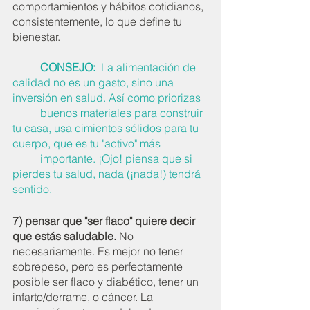
comportamientos y hábitos cotidianos, 
consistentemente, lo que define tu 
bienestar. 
          CONSEJO:  
La alimentación de 
calidad no es un gasto, sino una 
inversión en salud. Así como priorizas 
          buenos materiales para construir 
tu casa, usa cimientos sólidos para tu 
cuerpo, que es tu "activo" más 
          importante. ¡Ojo! piensa que si 
pierdes tu salud, nada (¡nada!) tendrá 
sentido.
7) pensar que "ser flaco" quiere decir 
que estás saludable. 
No 
necesariamente. Es mejor no tener 
sobrepeso, pero es perfectamente 
posible ser flaco y diabético, tener un 
infarto/derrame, o cáncer. La 