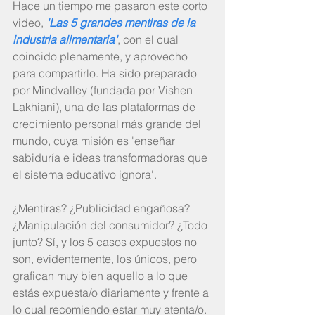
Hace un tiempo me pasaron este corto 
video
, 
'Las 5 grandes mentiras de la 
industria alimentaria'
, con el cual 
coincido plenamente, y aprovecho 
para compartirlo. Ha sido preparado 
por Mindvalley (fundada por Vishen 
Lakhiani), una de las plataformas de 
crecimiento personal más grande del 
mundo, cuya misión es 'enseñar 
sabiduría e ideas transformadoras que 
el sistema educativo ignora'.
¿Mentiras? ¿Publicidad engañosa? 
¿Manipulación del consumidor? ¿Todo 
junto? Sí, y los 5 casos expuestos no 
son, evidentemente, los únicos, pero 
grafican muy bien aquello a lo que 
estás expuesta/o diariamente y frente a 
lo cual recomiendo estar muy atenta/o. 