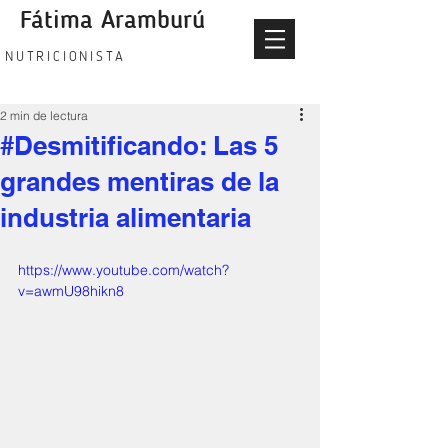
Fátima Aramburú
fatima aramburu nutricionista
NUTRICIONISTA
2 min de lectura
#Desmitificando: Las 5
grandes mentiras de la
industria alimentaria
https://www.youtube.com/watch?
v=awmU98hikn8