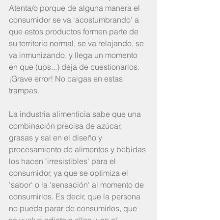
Atenta/o porque de alguna manera el 
consumidor se va 'acostumbrando' a 
que estos productos formen parte de 
su territorio normal, se va relajando, se 
va inmunizando, y llega un momento 
en que (ups...) deja de cuestionarlos. 
¡Grave error! No caigas en estas 
trampas.
La industria alimenticia sabe que una 
combinación precisa de azúcar, 
grasas y sal en el diseño y 
procesamiento de alimentos y bebidas 
los hacen 'irresistibles' para el 
consumidor, ya que se optimiza el 
'sabor' o la 'sensación' al momento de 
consumirlos. Es decir, que la persona 
no pueda parar de consumirlos, que 
se vuelva adicto a ellos y, en el 