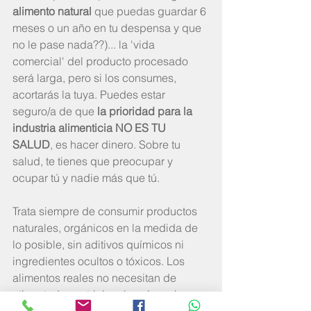
alimento natural
 que puedas guardar 6 
meses o un año en tu despensa y que 
no le pase nada??)... la 'vida 
comercial' del producto procesado 
será larga, pero si los consumes, 
acortarás la tuya. Puedes estar 
seguro/a de que 
la prioridad para la 
industria alimenticia NO ES TU 
SALUD
, es hacer dinero. Sobre tu 
salud, te tienes que preocupar y 
ocupar tú y nadie más que tú.
Trata siempre de consumir productos 
naturales, orgánicos en la medida de 
lo posible, sin aditivos químicos ni 
ingredientes ocultos o tóxicos. Los 
alimentos reales no necesitan de 
etiquetados nutricionales ni mucho 
menos de campañas de marketing. Y 